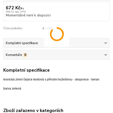
672 Kč
/
ks
555 Kč
bez DPH
Momentálně není k dispozici
Číslo produktu:
10-003
Kompletní specifikace
Komentáře
0
Kompletní specifikace
lesnická zimní čepice tesilová s přírodní kožešinou - skopovice - beran
barva zelená
Zboží zařazeno v kategoriích