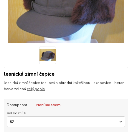
lesnická zimní čepice
lesnická zimní čepice tesilová s přírodní kožešinou - skopovice - beran
barva zelená
celý popis
Dostupnost
Není skladem
Velikost ČK