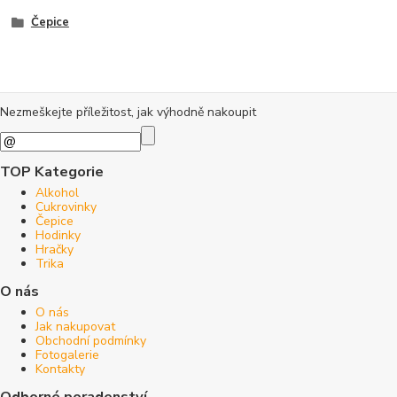
Čepice
Nezmeškejte příležitost, jak výhodně nakoupit
TOP Kategorie
Alkohol
Cukrovinky
Čepice
Hodinky
Hračky
Trika
O nás
O nás
Jak nakupovat
Obchodní podmínky
Fotogalerie
Kontakty
Odborné poradenství