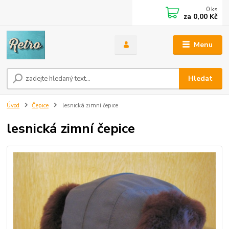
0
ks
za
0,00 Kč
Menu
Hledat
Úvod
Čepice
lesnická zimní čepice
lesnická zimní čepice