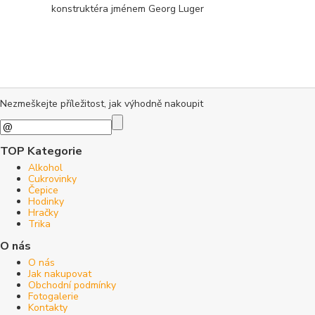
konstruktéra jménem Georg Luger
Nezmeškejte příležitost, jak výhodně nakoupit
TOP Kategorie
Alkohol
Cukrovinky
Čepice
Hodinky
Hračky
Trika
O nás
O nás
Jak nakupovat
Obchodní podmínky
Fotogalerie
Kontakty