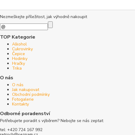
Nezmeškejte příležitost, jak výhodně nakoupit
TOP Kategorie
Alkohol
Cukrovinky
Čepice
Hodinky
Hračky
Trika
O nás
O nás
Jak nakupovat
Obchodní podmínky
Fotogalerie
Kontakty
Odborné poradenství
Potřebujete poradit s výběrem? Nebojte se nás zeptat:
tel: +420 724 167 992
retrocb@seznam.cz