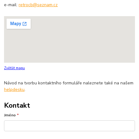
e-mail:
retrocb@seznam.cz
Zvětšit mapu
Návod na tvorbu kontaktního formuláře naleznete také na našem
helpdesku
.
Kontakt
Jméno
*