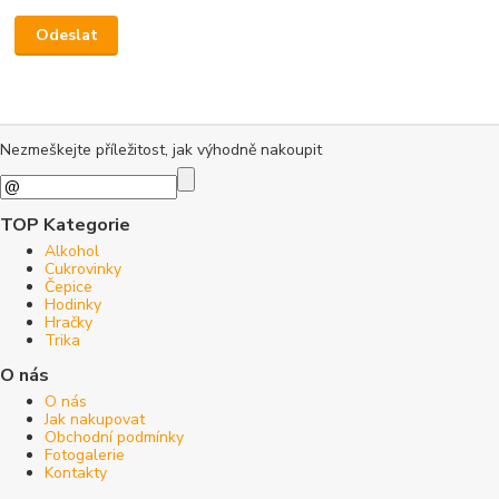
Nezmeškejte příležitost, jak výhodně nakoupit
TOP Kategorie
Alkohol
Cukrovinky
Čepice
Hodinky
Hračky
Trika
O nás
O nás
Jak nakupovat
Obchodní podmínky
Fotogalerie
Kontakty