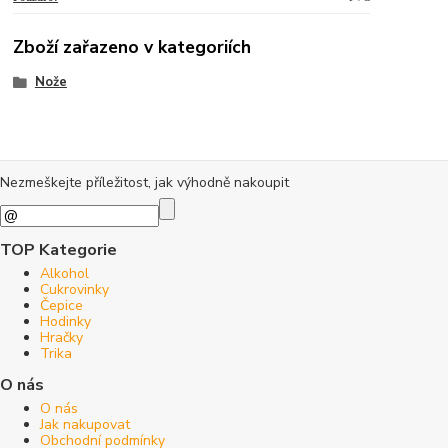
Zboží zařazeno v kategoriích
Nože
Nezmeškejte příležitost, jak výhodně nakoupit
TOP Kategorie
Alkohol
Cukrovinky
Čepice
Hodinky
Hračky
Trika
O nás
O nás
Jak nakupovat
Obchodní podmínky