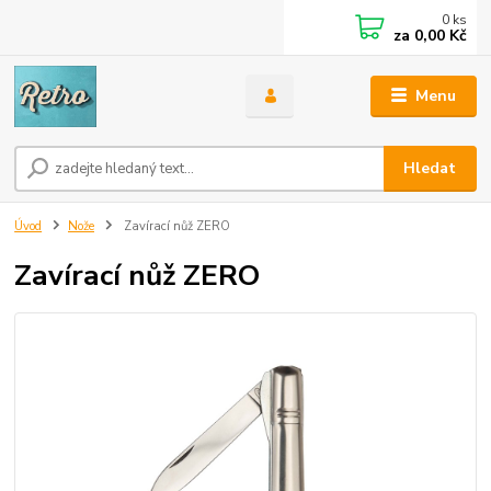
0
ks
za
0,00 Kč
Menu
Hledat
Úvod
Nože
Zavírací nůž ZERO
Zavírací nůž ZERO