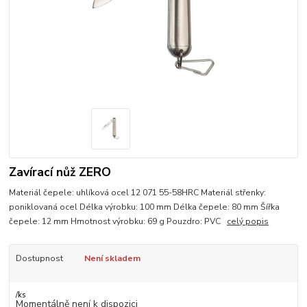
Zavírací nůž ZERO
Materiál čepele: uhlíková ocel 12 071 55-58HRC Materiál střenky:
poniklovaná ocel Délka výrobku: 100 mm Délka čepele: 80 mm Šířka
čepele: 12 mm Hmotnost výrobku: 69 g Pouzdro: PVC
celý popis
Dostupnost
Není skladem
/
ks
Momentálně není k dispozici