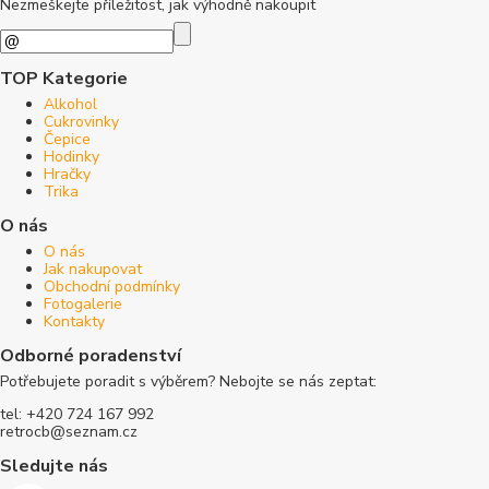
Nezmeškejte příležitost, jak výhodně nakoupit
TOP Kategorie
Alkohol
Cukrovinky
Čepice
Hodinky
Hračky
Trika
O nás
O nás
Jak nakupovat
Obchodní podmínky
Fotogalerie
Kontakty
Odborné poradenství
Potřebujete poradit s výběrem? Nebojte se nás zeptat:
tel: +420 724 167 992
retrocb@seznam.cz
Sledujte nás