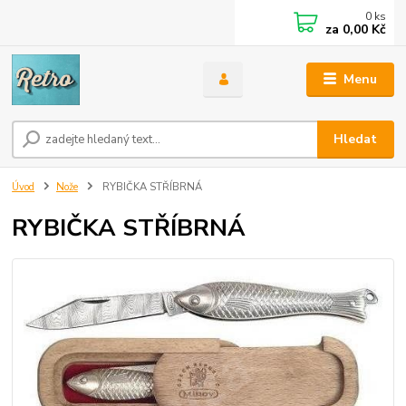
0
ks
za
0,00 Kč
Menu
Hledat
Úvod
Nože
RYBIČKA STŘÍBRNÁ
RYBIČKA STŘÍBRNÁ