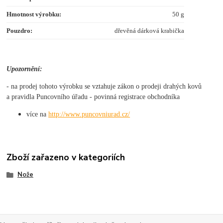
Hmotnost výrobku:
50 g
Pouzdro:
dřevěná dárková krabička
Upozornění:
- na prodej tohoto výrobku se vztahuje zákon o prodeji drahých kovů
a pravidla Puncovního úřadu - povinná registrace obchodníka
více na
http://www.puncovniurad.cz/
Zboží zařazeno v kategoriích
Nože