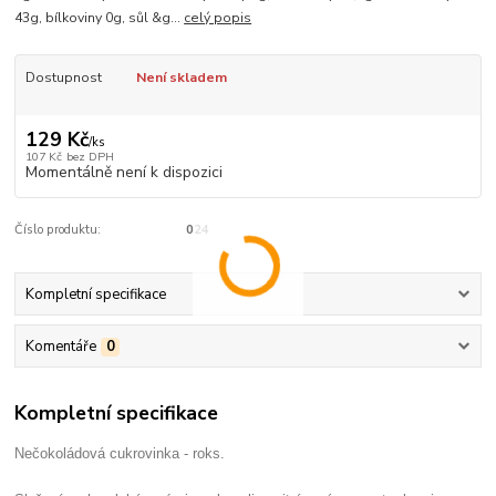
43g, bílkoviny 0g, sůl &g...
celý popis
Dostupnost
Není skladem
129 Kč
/
ks
107 Kč
bez DPH
Momentálně není k dispozici
Číslo produktu:
024
Kompletní specifikace
Komentáře
0
Kompletní specifikace
Nečokoládová cukrovinka - roks.