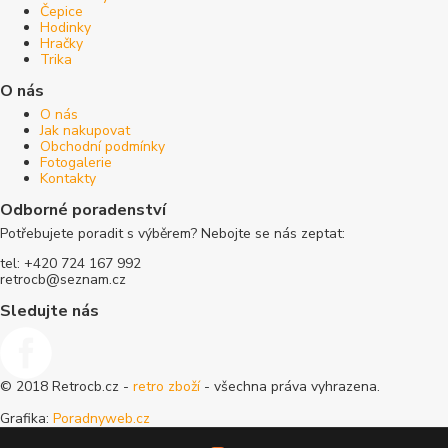
Čepice
Hodinky
Hračky
Trika
O nás
O nás
Jak nakupovat
Obchodní podmínky
Fotogalerie
Kontakty
Odborné poradenství
Potřebujete poradit s výběrem? Nebojte se nás zeptat:
tel: +420 724 167 992
retrocb@seznam.cz
Sledujte nás
© 2018 Retrocb.cz -
retro zboží
- všechna práva vyhrazena.
Grafika:
Poradnyweb.cz