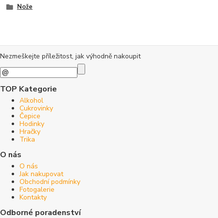
Nože
Nezmeškejte příležitost, jak výhodně nakoupit
TOP Kategorie
Alkohol
Cukrovinky
Čepice
Hodinky
Hračky
Trika
O nás
O nás
Jak nakupovat
Obchodní podmínky
Fotogalerie
Kontakty
Odborné poradenství