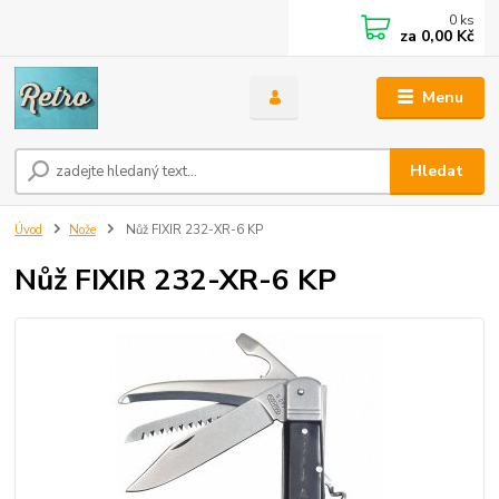
0
ks
za
0,00 Kč
Menu
Hledat
Úvod
Nože
Nůž FIXIR 232-XR-6 KP
Nůž FIXIR 232-XR-6 KP