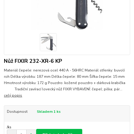
Nůž FIXIR 232-XR-6 KP
Materiál čepele: nerezová ocel 440 A - 56HRC Materiál střenky: buvolí
roh Délka výrobku: 187 mm Délka čepele: 80 mm Šířka čepele: 15 mm
Hmotnost výrobku: 172 g Pouzdro: kožené pouzdro + dárková krabička
Tradiční zavírací lovecký nůž FIXIR VYBAVENÍ: čepel; pilka; pár...
celý popis
Dostupnost
Skladem 1 ks
/
ks