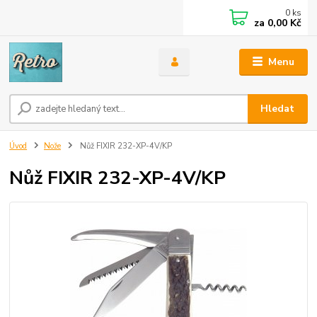
0
ks
za
0,00 Kč
Menu
Hledat
Úvod
Nože
Nůž FIXIR 232-XP-4V/KP
Nůž FIXIR 232-XP-4V/KP