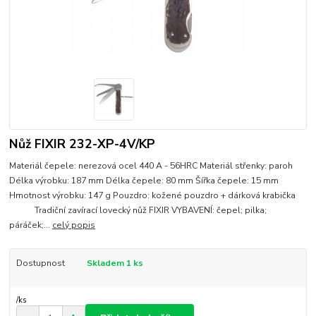
Nůž FIXIR 232-XP-4V/KP
Materiál čepele: nerezová ocel 440 A - 56HRC Materiál střenky: paroh
Délka výrobku: 187 mm Délka čepele: 80 mm Šířka čepele: 15 mm
Hmotnost výrobku: 147 g Pouzdro: kožené pouzdro + dárková krabička
Tradiční zavírací lovecký nůž FIXIR VYBAVENÍ: čepel; pilka;
páráček;...
celý popis
Dostupnost
Skladem 1 ks
/
ks