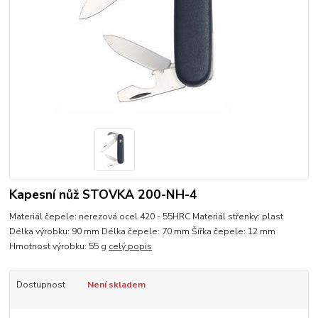
Kapesní nůž STOVKA 200-NH-4
Materiál čepele: nerezová ocel 420 - 55HRC Materiál střenky: plast
Délka výrobku: 90 mm Délka čepele: 70 mm Šířka čepele: 12 mm
Hmotnost výrobku: 55 g
celý popis
Dostupnost
Není skladem