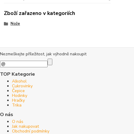
Zboží zařazeno v kategoriích
Nože
Nezmeškejte příležitost, jak výhodně nakoupit
TOP Kategorie
Alkohol
Cukrovinky
Čepice
Hodinky
Hračky
Trika
O nás
O nás
Jak nakupovat
Obchodní podmínky