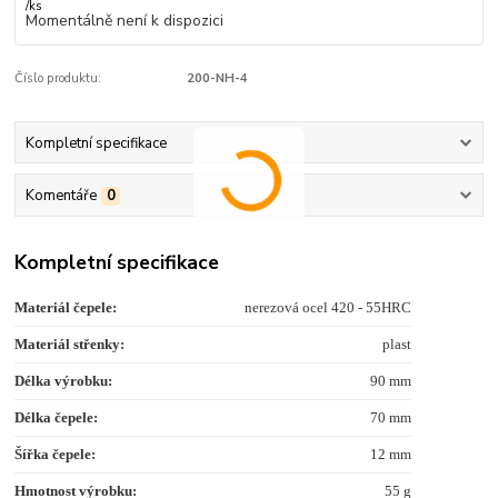
/
ks
Momentálně není k dispozici
Číslo produktu:
200-NH-4
Kompletní specifikace
Komentáře
0
Kompletní specifikace
Materiál čepele:
nerezová ocel 420 - 55HRC
Materiál střenky:
plast
Délka výrobku:
90 mm
Délka čepele:
70 mm
Šířka čepele:
12 mm
Hmotnost výrobku:
55 g