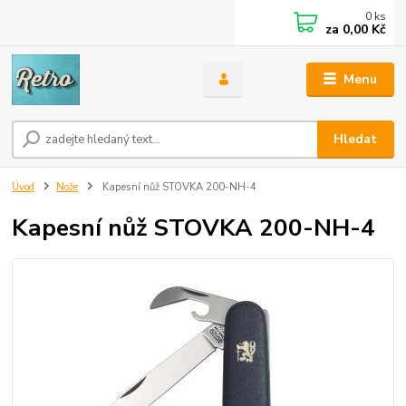
0
ks
za
0,00 Kč
Menu
Hledat
Úvod
Nože
Kapesní nůž STOVKA 200-NH-4
Kapesní nůž STOVKA 200-NH-4