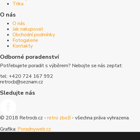
Trika
O nás
O nás
Jak nakupovat
Obchodní podmínky
Fotogalerie
Kontakty
Odborné poradenství
Potřebujete poradit s výběrem? Nebojte se nás zeptat:
tel: +420 724 167 992
retrocb@seznam.cz
Sledujte nás
© 2018 Retrocb.cz -
retro zboží
- všechna práva vyhrazena.
Grafika:
Poradnyweb.cz