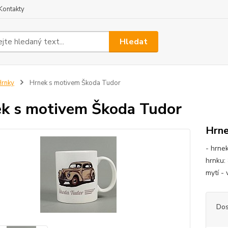
Kontakty
Hledat
rnky
Hrnek s motivem Škoda Tudor
k s motivem Škoda Tudor
Hrne
- hrne
hrnku:
mytí -
Dos