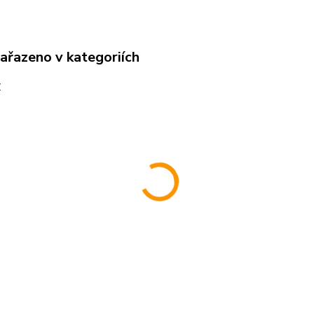
zařazeno v kategoriích
y