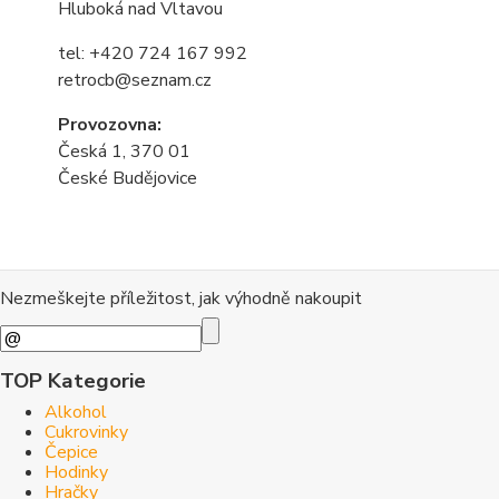
Hluboká nad Vltavou
tel: +420 724 167 992
retrocb@seznam.cz
Provozovna:
Česká 1, 370 01
České Budějovice
Nezmeškejte příležitost, jak výhodně nakoupit
TOP Kategorie
Alkohol
Cukrovinky
Čepice
Hodinky
Hračky