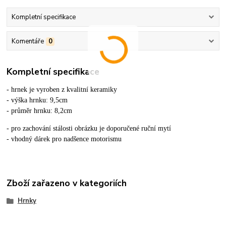
Kompletní specifikace
Komentáře
0
Kompletní specifikace
- hrnek je vyroben z kvalitní keramiky
- výška hrnku: 9,5cm
- průměr hrnku: 8,2cm
- pro zachování stálosti obrázku je doporučené ruční mytí
- vhodný dárek pro nadšence motorismu
Zboží zařazeno v kategoriích
Hrnky