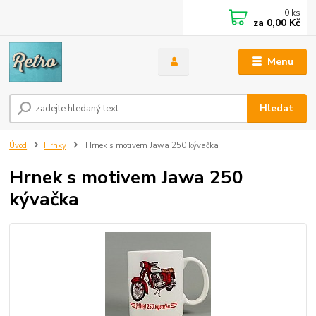
0
ks
za
0,00 Kč
Menu
Hledat
Úvod
Hrnky
Hrnek s motivem Jawa 250 kývačka
Hrnek s motivem Jawa 250
kývačka