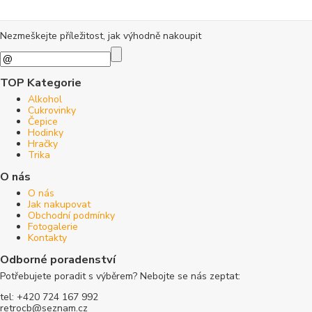
Nezmeškejte příležitost, jak výhodně nakoupit
TOP Kategorie
Alkohol
Cukrovinky
Čepice
Hodinky
Hračky
Trika
O nás
O nás
Jak nakupovat
Obchodní podmínky
Fotogalerie
Kontakty
Odborné poradenství
Potřebujete poradit s výběrem? Nebojte se nás zeptat:
tel: +420 724 167 992
retrocb@seznam.cz