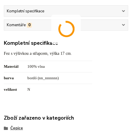
Kompletní specifikace
Komentáře
0
Kompletní specifikace
Fez s výšivkou a střapcem, výška 17 cm.
Materiál
100% vlna
barva
bordó (nn_nnnnnn)
velikost
N
Zboží zařazeno v kategoriích
Čepice