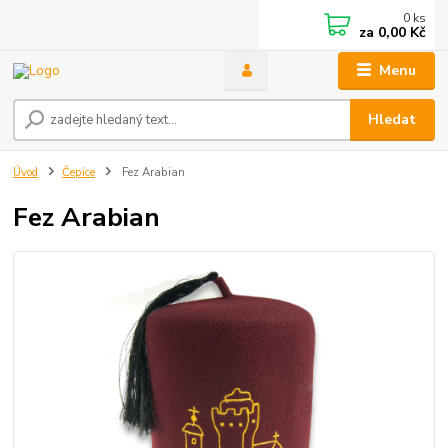
0
ks
za
0,00 Kč
Menu
Hledat
Úvod
Čepice
Fez Arabian
Fez Arabian