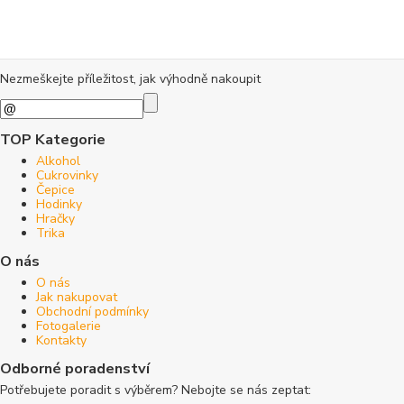
Nezmeškejte příležitost, jak výhodně nakoupit
TOP Kategorie
Alkohol
Cukrovinky
Čepice
Hodinky
Hračky
Trika
O nás
O nás
Jak nakupovat
Obchodní podmínky
Fotogalerie
Kontakty
Odborné poradenství
Potřebujete poradit s výběrem? Nebojte se nás zeptat: