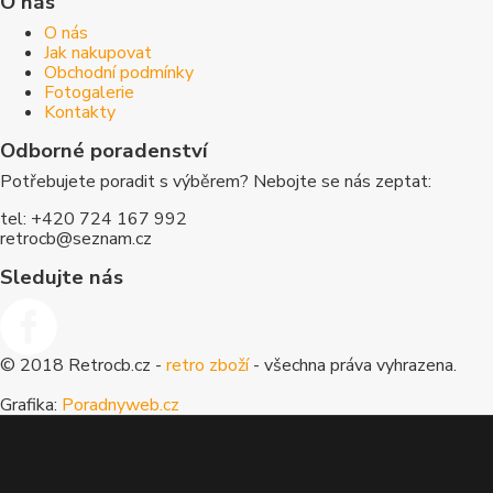
O nás
O nás
Jak nakupovat
Obchodní podmínky
Fotogalerie
Kontakty
Odborné poradenství
Potřebujete poradit s výběrem? Nebojte se nás zeptat:
tel: +420 724 167 992
retrocb@seznam.cz
Sledujte nás
© 2018 Retrocb.cz -
retro zboží
- všechna práva vyhrazena.
Grafika:
Poradnyweb.cz