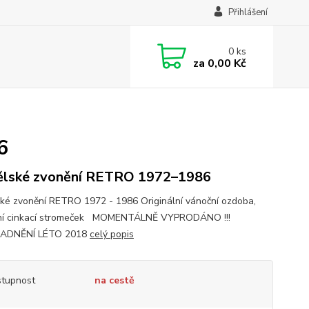
Přihlášení
0
ks
za
0,00 Kč
6
lské zvonění RETRO 1972–1986
ké zvonění RETRO 1972 - 1986 Originální vánoční ozdoba,
ní cinkací stromeček MOMENTÁLNĚ VYPRODÁNO !!!
ADNĚNÍ LÉTO 2018
celý popis
tupnost
na cestě