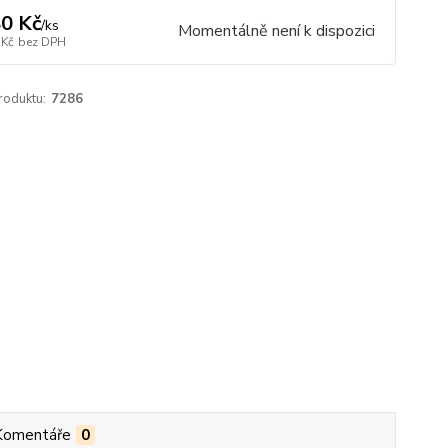
0 Kč
/
ks
Momentálně není k dispozici
 Kč
bez DPH
roduktu:
7286
Komentáře
0