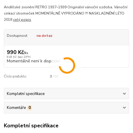
Andělské zvonění RETRO 1937–1939 Originální vánoční ozdoba, Vánoční
cinkací stromeček MOMENTÁLNĚ VYPRODÁNO !!! NASKLADNĚNÍ LÉTO
2018
celý popis
Dostupnost
na dotaz
990 Kč
/
ks
818 Kč
bez DPH
Momentálně není k dispozici
Číslo produktu:
3739
Kompletní specifikace
Komentáře
0
Kompletní specifikace