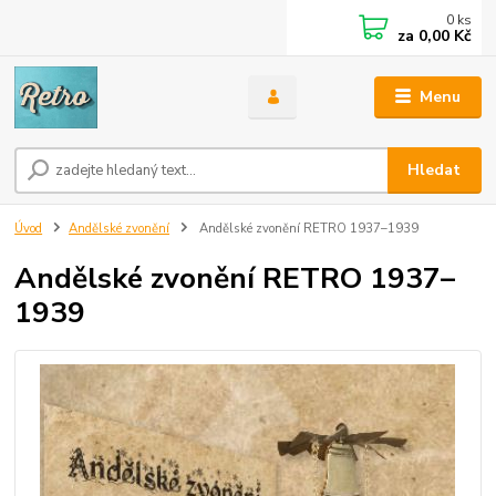
0
ks
za
0,00 Kč
Menu
Hledat
Úvod
Andělské zvonění
Andělské zvonění RETRO 1937–1939
Andělské zvonění RETRO 1937–
1939