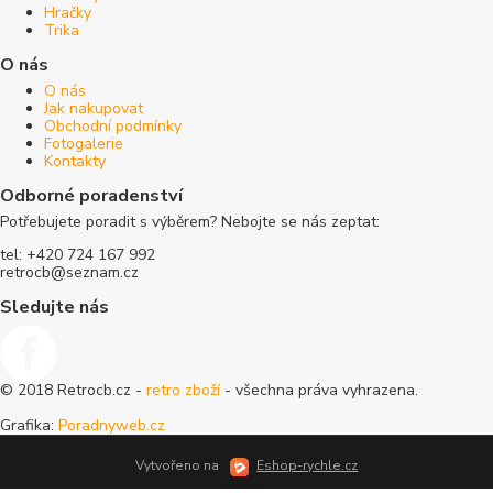
Hračky
Trika
O nás
O nás
Jak nakupovat
Obchodní podmínky
Fotogalerie
Kontakty
Odborné poradenství
Potřebujete poradit s výběrem? Nebojte se nás zeptat:
tel: +420 724 167 992
retrocb@seznam.cz
Sledujte nás
© 2018 Retrocb.cz -
retro zboží
- všechna práva vyhrazena.
Grafika:
Poradnyweb.cz
Vytvořeno na
Eshop-rychle.cz