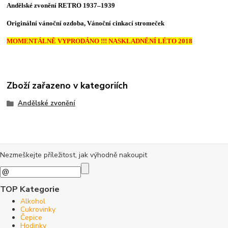
Andělské zvonění RETRO 1937–1939
Originální vánoční ozdoba, Vánoční cinkací stromeček
MOMENTÁLNĚ VYPRODÁNO !!! NASKLADNĚNÍ LÉTO 2018
Zboží zařazeno v kategoriích
Andělské zvonění
Nezmeškejte příležitost, jak výhodně nakoupit
TOP Kategorie
Alkohol
Cukrovinky
Čepice
Hodinky